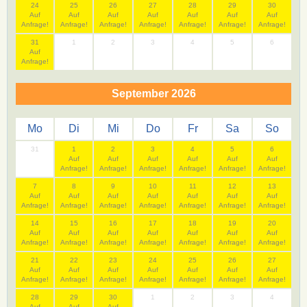
24
25
26
27
28
29
30
Auf
Auf
Auf
Auf
Auf
Auf
Auf
Anfrage!
Anfrage!
Anfrage!
Anfrage!
Anfrage!
Anfrage!
Anfrage!
31
1
2
3
4
5
6
Auf
Anfrage!
September 2026
Mo
Di
Mi
Do
Fr
Sa
So
31
1
2
3
4
5
6
Auf
Auf
Auf
Auf
Auf
Auf
Anfrage!
Anfrage!
Anfrage!
Anfrage!
Anfrage!
Anfrage!
7
8
9
10
11
12
13
Auf
Auf
Auf
Auf
Auf
Auf
Auf
Anfrage!
Anfrage!
Anfrage!
Anfrage!
Anfrage!
Anfrage!
Anfrage!
14
15
16
17
18
19
20
Auf
Auf
Auf
Auf
Auf
Auf
Auf
Anfrage!
Anfrage!
Anfrage!
Anfrage!
Anfrage!
Anfrage!
Anfrage!
21
22
23
24
25
26
27
Auf
Auf
Auf
Auf
Auf
Auf
Auf
Anfrage!
Anfrage!
Anfrage!
Anfrage!
Anfrage!
Anfrage!
Anfrage!
28
29
30
1
2
3
4
Auf
Auf
Auf