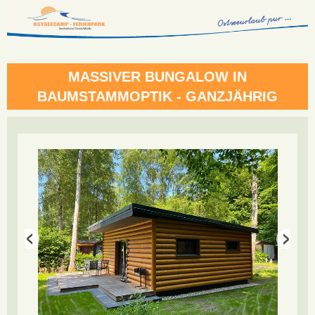
MASSIVER BUNGALOW IN
BAUMSTAMMOPTIK - GANZJÄHRIG