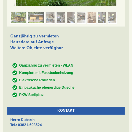
/
1
9
Ganzjährig zu vermieten
Haustiere auf Anfrage
Weitere Objekte verfügbar
Ganzjährig zu vermieten - WLAN
Komplett mit Fussbodenheizung
Elektrische Rollläden
Einbauküche ebenerdige Dusche
PKW Stellplatz
KONTAKT
Herrn Rubarth
Tel.: 03821-608524