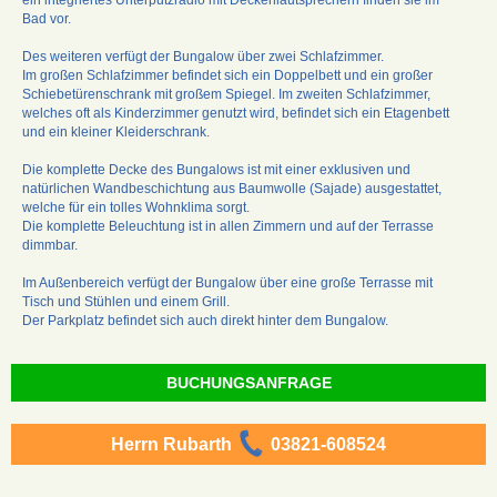
Bad vor.
Des weiteren verfügt der Bungalow über zwei Schlafzimmer.
Im großen Schlafzimmer befindet sich ein Doppelbett und ein großer
Schiebetürenschrank mit großem Spiegel. Im zweiten Schlafzimmer,
welches oft als Kinderzimmer genutzt wird, befindet sich ein Etagenbett
und ein kleiner Kleiderschrank.
Die komplette Decke des Bungalows ist mit einer exklusiven und
natürlichen Wandbeschichtung aus Baumwolle (Sajade) ausgestattet,
welche für ein tolles Wohnklima sorgt.
Die komplette Beleuchtung ist in allen Zimmern und auf der Terrasse
dimmbar.
Im Außenbereich verfügt der Bungalow über eine große Terrasse mit
Tisch und Stühlen und einem Grill.
Der Parkplatz befindet sich auch direkt hinter dem Bungalow.
BUCHUNGSANFRAGE
Herrn Rubarth
03821-608524