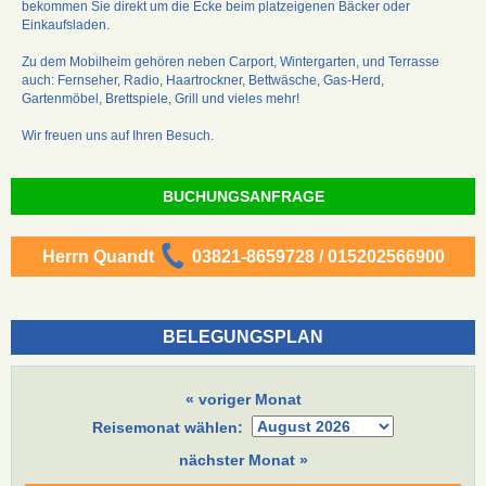
bekommen Sie direkt um die Ecke beim platzeigenen Bäcker oder
Einkaufsladen.
Zu dem Mobilheim gehören neben Carport, Wintergarten, und Terrasse
auch: Fernseher, Radio, Haartrockner, Bettwäsche, Gas-Herd,
Gartenmöbel, Brettspiele, Grill und vieles mehr!
Wir freuen uns auf Ihren Besuch.
BUCHUNGSANFRAGE
Herrn Quandt
03821-8659728 / 015202566900
BELEGUNGSPLAN
« voriger Monat
Reisemonat wählen:
nächster Monat »