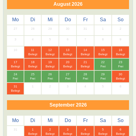
August 2026
Mo
Di
Mi
Do
Fr
Sa
So
27
28
29
30
31
1
2
3
4
5
6
7
8
9
10
11
12
13
14
15
16
Belegt
Belegt
Belegt
Belegt
Belegt
Belegt
17
18
19
20
21
22
23
Belegt
Belegt
Belegt
Belegt
Belegt
Frei
Frei
24
25
26
27
28
29
30
Frei
Frei
Frei
Frei
Frei
Frei
Belegt
31
1
2
3
4
5
6
Belegt
September 2026
Mo
Di
Mi
Do
Fr
Sa
So
31
1
2
3
4
5
6
Belegt
Belegt
Belegt
Belegt
Belegt
Belegt