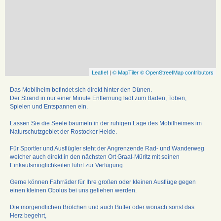
Leaflet
|
© MapTiler
© OpenStreetMap contributors
Das Mobilheim befindet sich direkt hinter den Dünen.
Der Strand in nur einer Minute Entfernung lädt zum Baden, Toben,
Spielen und Entspannen ein.
Lassen Sie die Seele baumeln in der ruhigen Lage des Mobilheimes im
Naturschutzgebiet der Rostocker Heide.
Für Sportler und Ausflügler steht der Angrenzende Rad- und Wanderweg
welcher auch direkt in den nächsten Ort Graal-Müritz mit seinen
Einkaufsmöglichkeiten führt zur Verfügung.
Gerne können Fahrräder für Ihre großen oder kleinen Ausflüge gegen
einen kleinen Obolus bei uns geliehen werden.
Die morgendlichen Brötchen und auch Butter oder wonach sonst das
Herz begehrt,