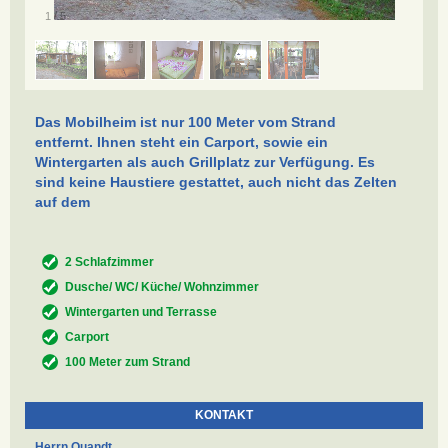
/
1
5
Das Mobilheim ist nur 100 Meter vom Strand
entfernt. Ihnen steht ein Carport, sowie ein
Wintergarten als auch Grillplatz zur Verfügung. Es
sind keine Haustiere gestattet, auch nicht das Zelten
auf dem
2 Schlafzimmer
Dusche/ WC/ Küche/ Wohnzimmer
Wintergarten und Terrasse
Carport
100 Meter zum Strand
KONTAKT
Herrn Quandt