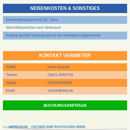
NEBENKOSTEN & SONSTIGES
Endreinigung pauschal 55,- Euro
Strom/Wasser/Gas nach Verbrauch
Kurtaxe gemäß Satzung wird an der Rezeption abgerechnet
KONTAKT VERMIETER
NAME
Herrn Quandt
Telefon
03821-8659728
Handy
015202566900
Email
carsch@web.de
BUCHUNGSANFRAGE
IMPRESSUM
OSTSEECAMP ROSTOCKER HEIDE