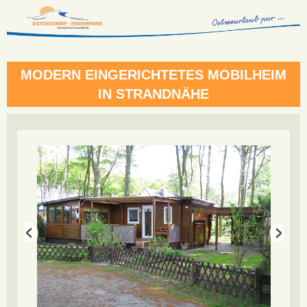
MODERN EINGERICHTETES MOBILHEIM
IN STRANDNÄHE