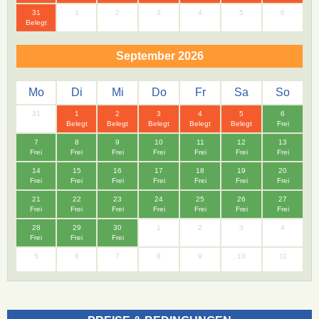
31
1
2
3
4
5
6
Belegt
September 2026
Mo
Di
Mi
Do
Fr
Sa
So
31
1
2
3
4
5
6
Belegt
Belegt
Belegt
Belegt
Belegt
Frei
7
8
9
10
11
12
13
Frei
Frei
Frei
Frei
Frei
Frei
Frei
14
15
16
17
18
19
20
Frei
Frei
Frei
Frei
Frei
Frei
Frei
21
22
23
24
25
26
27
Frei
Frei
Frei
Frei
Frei
Frei
Frei
28
29
30
1
2
3
4
Frei
Frei
Frei
5
6
7
8
9
10
11