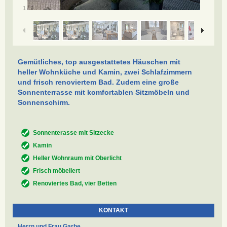
/
1
9
Gemütliches, top ausgestattetes Häuschen mit
heller Wohnküche und Kamin, zwei Schlafzimmern
und frisch renoviertem Bad. Zudem eine große
Sonnenterrasse mit komfortablen Sitzmöbeln und
Sonnenschirm.
Sonnenterasse mit Sitzecke
Kamin
Heller Wohnraum mit Oberlicht
Frisch möbeliert
Renoviertes Bad, vier Betten
KONTAKT
Herrn und Frau Garbe