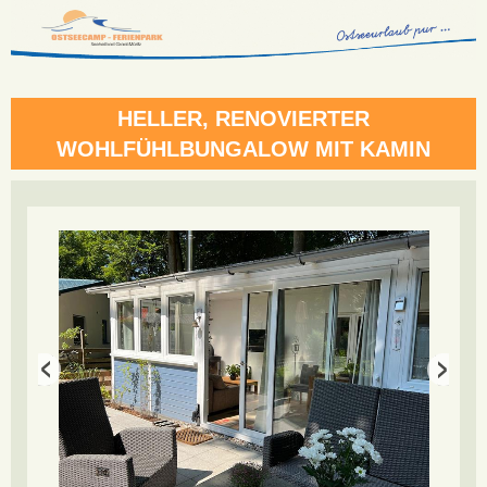
HELLER, RENOVIERTER
WOHLFÜHLBUNGALOW MIT KAMIN