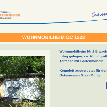
WOHNMOBILHEIM DC 1223
Wohnmobilheim für 2 Erwach
ruhig gelegen, ca. 40 m² gro
Terrasse mit Gartenmöbeln.
Komplett ausgerüstet für de
Ostssecamp Graal-Müritz.