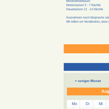
Mindestmietdauer:
Nebensaison 5 - 7 Nächte
Hauptsaison 12 - 14 Nächte
Ausnahmen nach Absprache oder
Wir bitten um Verständnis, dass 
« voriger Monat
Aug
Mo
Di
Mi