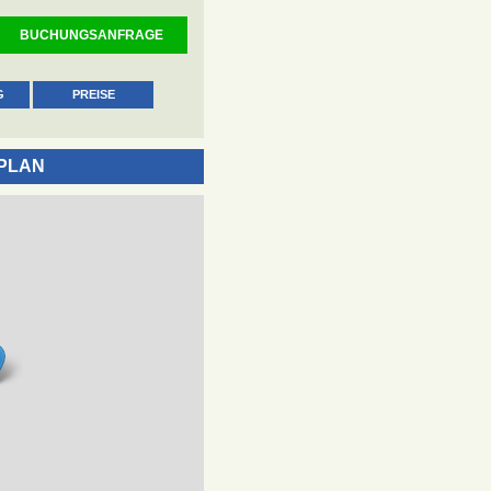
BUCHUNGSANFRAGE
G
PREISE
PLAN