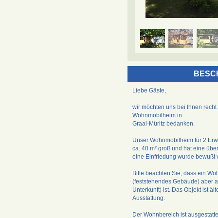
BESC
Liebe Gäste,
wir möchten uns bei Ihnen recht 
Wohnmobilheim in
Graal-Müritz bedanken.
Unser Wohnmobilheim für 2 Erwa
ca. 40 m² groß und hat eine übe
eine Einfriedung wurde bewußt v
Bitte beachten Sie, dass ein W
(feststehendes Gebäude) aber 
Unterkunft) ist. Das Objekt ist ä
Ausstattung.
Der Wohnbereich ist ausgestattet