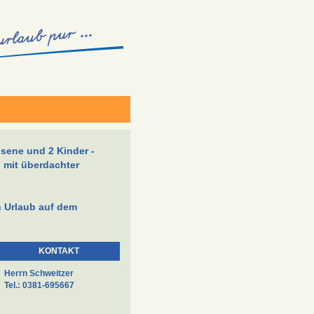
sene und 2 Kinder -
ß mit überdachter
n Urlaub auf dem
KONTAKT
Herrn Schweitzer
Tel.: 0381-695667