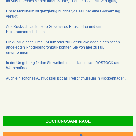
Im Außenbereich stehen Ihnen Stühle, Tisch und Grill zur Verfügung.
Unser Mobilheim ist ganzjährig buchbar, da es über eine Gasheizung
verfügt.
Aus Rücksicht auf unsere Gäste ist es Haustierfrei und ein
Nichtrauchermobilheim.
Ein Ausflug nach Graal- Müritz oder zur Seebrücke oder in den schön
angelegten Rhododendronpark können Sie von hier zu Fuß
unternehmen.
In der Umgebung finden Sie weiterhin die Hansestadt ROSTOCK und
Warnemünde.
Auch ein schönes Ausflugsziel ist das Freilichtmuseum in Klockenhagen.
BUCHUNGSANFRAGE