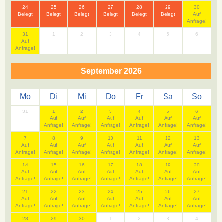
24
25
26
27
28
29
30
Belegt
Belegt
Belegt
Belegt
Belegt
Belegt
Auf
Anfrage!
31
1
2
3
4
5
6
Auf
Anfrage!
September 2026
Mo
Di
Mi
Do
Fr
Sa
So
31
1
2
3
4
5
6
Auf
Auf
Auf
Auf
Auf
Auf
Anfrage!
Anfrage!
Anfrage!
Anfrage!
Anfrage!
Anfrage!
7
8
9
10
11
12
13
Auf
Auf
Auf
Auf
Auf
Auf
Auf
Anfrage!
Anfrage!
Anfrage!
Anfrage!
Anfrage!
Anfrage!
Anfrage!
14
15
16
17
18
19
20
Auf
Auf
Auf
Auf
Auf
Auf
Auf
Anfrage!
Anfrage!
Anfrage!
Anfrage!
Anfrage!
Anfrage!
Anfrage!
21
22
23
24
25
26
27
Auf
Auf
Auf
Auf
Auf
Auf
Auf
Anfrage!
Anfrage!
Anfrage!
Anfrage!
Anfrage!
Anfrage!
Anfrage!
28
29
30
1
2
3
4