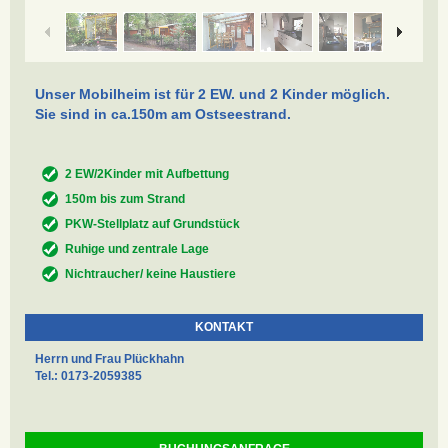
Unser Mobilheim ist für 2 EW. und 2 Kinder möglich.
Sie sind in ca.150m am Ostseestrand.
2 EW/2Kinder mit Aufbettung
150m bis zum Strand
PKW-Stellplatz auf Grundstück
Ruhige und zentrale Lage
Nichtraucher/ keine Haustiere
KONTAKT
Herrn und Frau Plückhahn
Tel.: 0173-2059385