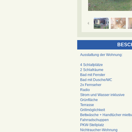
BESC
Ausstattung der Wohnung:
4 Schlafplätze
2 Schlafräume
Bad mit Fenster
Bad mit Dusche/WC
2x Fernseher
Radio
Strom und Wasser inklusive
Grünfläche
Terrasse
Grillmöglichkeit
Bettwäsche + Handtücher mietb
Fahrradschuppen
PKW-Stellplatz
Nichtraucher-Wohnung