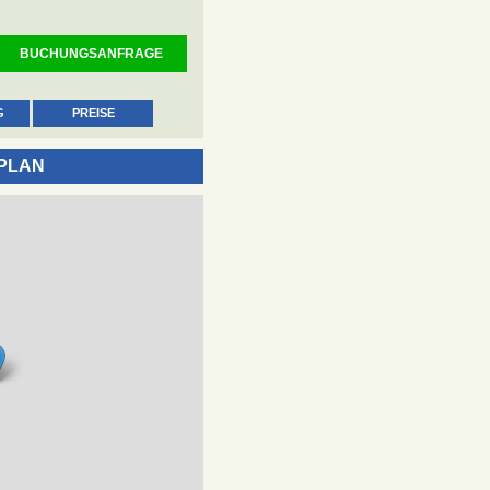
BUCHUNGSANFRAGE
G
PREISE
PLAN