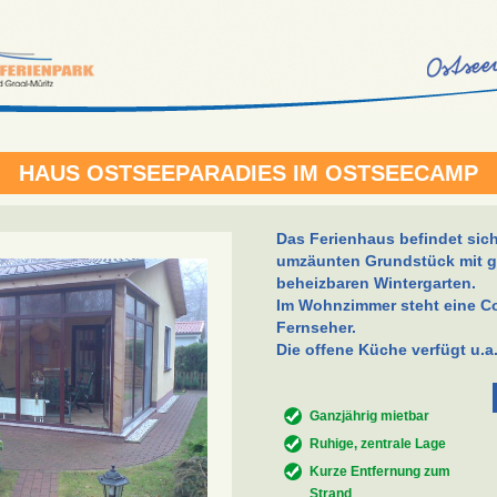
HAUS OSTSEEPARADIES IM OSTSEECAMP
Das Ferienhaus befindet sic
umzäunten Grundstück mit g
beheizbaren Wintergarten.
Im Wohnzimmer steht eine C
Fernseher.
Die offene Küche verfügt u.a.
Ganzjährig mietbar
Ruhige, zentrale Lage
Kurze Entfernung zum
Strand