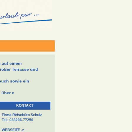
h auf einem
roßer Terrasse und
ouch sowie ein
 über e
KONTAKT
Firma Reisebüro Schulz
Tel.: 038206-77250
WEBSEITE ->