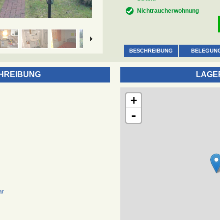
Nichtraucherwohnung
BESCHREIBUNG
BELEGUN
HREIBUNG
LAGE
+
-
ar