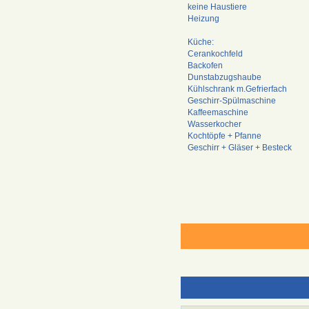
keine Haustiere
Heizung
Küche:
Cerankochfeld
Backofen
Dunstabzugshaube
Kühlschrank m.Gefrierfach
Geschirr-Spülmaschine
Kaffeemaschine
Wasserkocher
Kochtöpfe + Pfanne
Geschirr + Gläser + Besteck