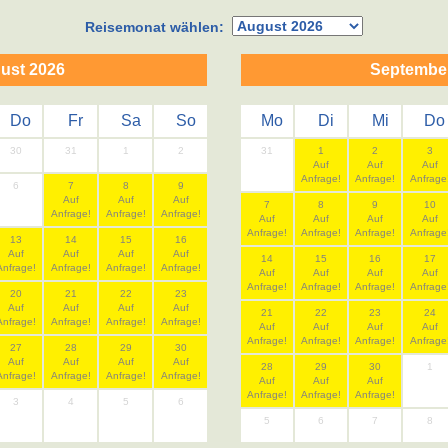
Reisemonat wählen:
ust 2026
Septembe
Do
Fr
Sa
So
Mo
Di
Mi
Do
30
31
1
2
31
1
2
3
Auf
Auf
Auf
Anfrage!
Anfrage!
Anfrage
6
7
8
9
Auf
Auf
Auf
7
8
9
10
Anfrage!
Anfrage!
Anfrage!
Auf
Auf
Auf
Auf
Anfrage!
Anfrage!
Anfrage!
Anfrage
13
14
15
16
Auf
Auf
Auf
Auf
14
15
16
17
Anfrage!
Anfrage!
Anfrage!
Anfrage!
Auf
Auf
Auf
Auf
Anfrage!
Anfrage!
Anfrage!
Anfrage
20
21
22
23
Auf
Auf
Auf
Auf
21
22
23
24
Anfrage!
Anfrage!
Anfrage!
Anfrage!
Auf
Auf
Auf
Auf
Anfrage!
Anfrage!
Anfrage!
Anfrage
27
28
29
30
Auf
Auf
Auf
Auf
28
29
30
1
Anfrage!
Anfrage!
Anfrage!
Anfrage!
Auf
Auf
Auf
Anfrage!
Anfrage!
Anfrage!
3
4
5
6
5
6
7
8