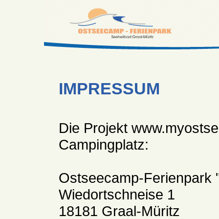
IMPRESSUM
Die Projekt www.myostsee
Campingplatz:
Ostseecamp-Ferienpark "
Wiedortschneise 1
18181 Graal-Müritz