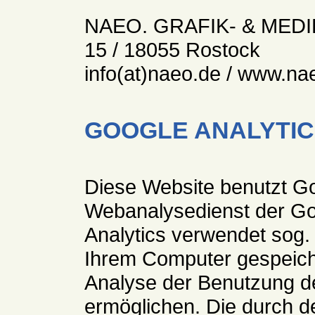
NAEO. GRAFIK- & MEDI
15 / 18055 Rostock
info(at)naeo.de / www.na
GOOGLE ANALYTI
Diese Website benutzt Go
Webanalysedienst der Goo
Analytics verwendet sog. 
Ihrem Computer gespeich
Analyse der Benutzung d
ermöglichen. Die durch 