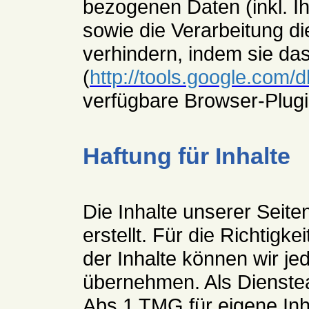
bezogenen Daten (inkl. I
sowie die Verarbeitung d
verhindern, indem sie da
(
http://tools.google.com/
verfügbare Browser-Plugin
Haftung für Inhalte
Die Inhalte unserer Seite
erstellt. Für die Richtigkei
der Inhalte können wir j
übernehmen. Als Dienstea
Abs.1 TMG für eigene Inh