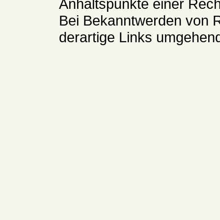
Anhaltspunkte einer Rech
Bei Bekanntwerden von R
derartige Links umgehend