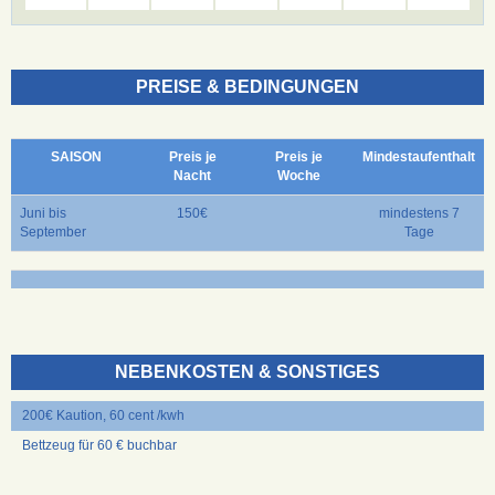
PREISE & BEDINGUNGEN
SAISON
Preis je
Preis je
Mindestaufenthalt
Nacht
Woche
Juni bis
150€
mindestens 7
September
Tage
NEBENKOSTEN & SONSTIGES
200€ Kaution, 60 cent /kwh
Bettzeug für 60 € buchbar