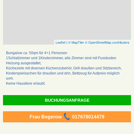
Leaflet
|
© MapTiler
© OpenStreetMap contributors
Bungalow ca. 50qm für 4+1 Personen
1Schlafzimmer und 1Kinderzimmer, alle Zimmer sind mit Fussboden
Heizung ausgestattet,
Küchezeile mit diversen Küchenzubehör, Grill draußen und Sitzbereich,
Kinderspielsachen für draußen und drin, Bettzeug für Aufpreis möglich
uvm.
Keine Haustiere erlaubt.
BUCHUNGSANFRAGE
Frau Begerow
017678014479