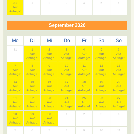
31
1
2
3
4
5
6
Auf
Anfrage!
September 2026
Mo
Di
Mi
Do
Fr
Sa
So
31
1
2
3
4
5
6
Auf
Auf
Auf
Auf
Auf
Auf
Anfrage!
Anfrage!
Anfrage!
Anfrage!
Anfrage!
Anfrage!
7
8
9
10
11
12
13
Auf
Auf
Auf
Auf
Auf
Auf
Auf
Anfrage!
Anfrage!
Anfrage!
Anfrage!
Anfrage!
Anfrage!
Anfrage!
14
15
16
17
18
19
20
Auf
Auf
Auf
Auf
Auf
Auf
Auf
Anfrage!
Anfrage!
Anfrage!
Anfrage!
Anfrage!
Anfrage!
Anfrage!
21
22
23
24
25
26
27
Auf
Auf
Auf
Auf
Auf
Auf
Auf
Anfrage!
Anfrage!
Anfrage!
Anfrage!
Anfrage!
Anfrage!
Anfrage!
28
29
30
1
2
3
4
Auf
Auf
Auf
Anfrage!
Anfrage!
Anfrage!
5
6
7
8
9
10
11