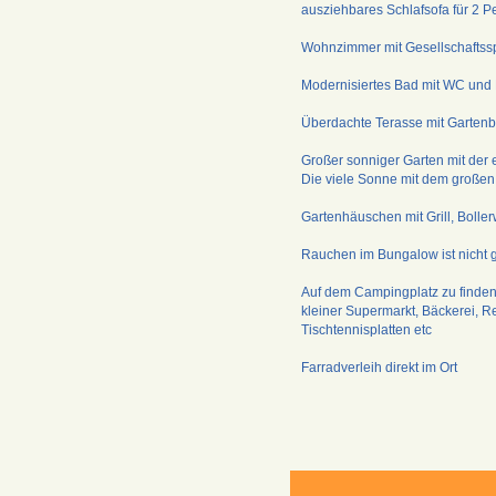
ausziehbares Schlafsofa für 2
Wohnzimmer mit Gesellschaftss
Modernisiertes Bad mit WC und
Überdachte Terasse mit Gartenb
Großer sonniger Garten mit der
Die viele Sonne mit dem großen
Gartenhäuschen mit Grill, Boll
Rauchen im Bungalow ist nicht ge
Auf dem Campingplatz zu finden
kleiner Supermarkt, Bäckerei, Re
Tischtennisplatten etc
Farradverleih direkt im Ort