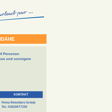
NDÄHE
 4 Personen
asse und sonnigem
t
KONTAKT
Firma Reisebüro Schulz
Tel.: 03820677250