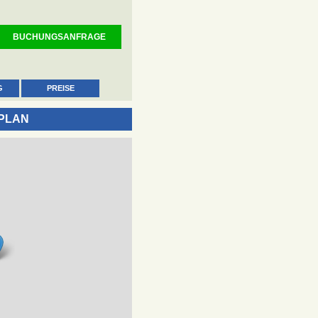
BUCHUNGSANFRAGE
G
PREISE
PLAN