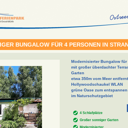
IGER BUNGALOW FÜR 4 PERSONEN IN STRA
Modernisierter Bungalow für
mit großer überdachter Terr
Garten
etwa 350m vom Meer entfern
Hollywoodschaukel WLAN
grüne Oase zum entspannen
im Naturschutzgebiet
4 Schlafplätze
Großer sonniger Garten
Modernisierter