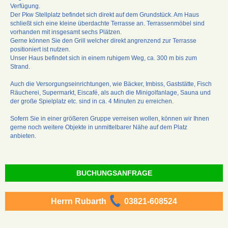
Verfügung.
Der Pkw Stellplatz befindet sich direkt auf dem Grundstück. Am Haus
schließt sich eine kleine überdachte Terrasse an. Terrassenmöbel sind
vorhanden mit insgesamt sechs Plätzen.
Gerne können Sie den Grill welcher direkt angrenzend zur Terrasse
positioniert ist nutzen.
Unser Haus befindet sich in einem ruhigem Weg, ca. 300 m bis zum
Strand.
Auch die Versorgungseinrichtungen, wie Bäcker, Imbiss, Gaststätte, Fisch
Räucherei, Supermarkt, Eiscafé, als auch die Minigolfanlage, Sauna und
der große Spielplatz etc. sind in ca. 4 Minuten zu erreichen.
Sofern Sie in einer größeren Gruppe verreisen wollen, können wir Ihnen
gerne noch weitere Objekte in unmittelbarer Nähe auf dem Platz
anbieten.
BUCHUNGSANFRAGE
Herrn Rubarth
03821-608524