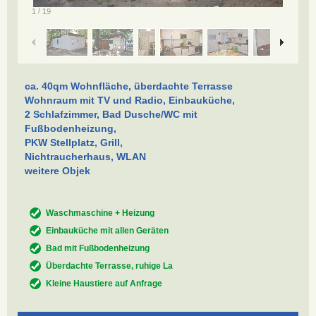
/
1
19
ca. 40qm Wohnfläche, überdachte Terrasse
Wohnraum mit TV und Radio, Einbauküche,
2 Schlafzimmer, Bad Dusche/WC mit
Fußbodenheizung,
PKW Stellplatz, Grill,
Nichtraucherhaus, WLAN
weitere Objek
Waschmaschine + Heizung
Einbauküche mit allen Geräten
Bad mit Fußbodenheizung
Überdachte Terrasse, ruhige La
Kleine Haustiere auf Anfrage