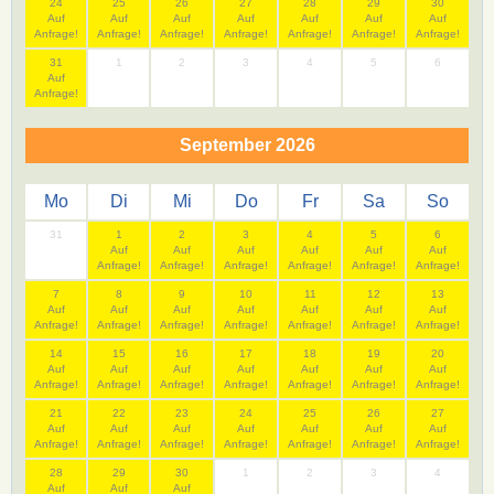
24
25
26
27
28
29
30
Auf
Auf
Auf
Auf
Auf
Auf
Auf
Anfrage!
Anfrage!
Anfrage!
Anfrage!
Anfrage!
Anfrage!
Anfrage!
31
1
2
3
4
5
6
Auf
Anfrage!
September 2026
Mo
Di
Mi
Do
Fr
Sa
So
31
1
2
3
4
5
6
Auf
Auf
Auf
Auf
Auf
Auf
Anfrage!
Anfrage!
Anfrage!
Anfrage!
Anfrage!
Anfrage!
7
8
9
10
11
12
13
Auf
Auf
Auf
Auf
Auf
Auf
Auf
Anfrage!
Anfrage!
Anfrage!
Anfrage!
Anfrage!
Anfrage!
Anfrage!
14
15
16
17
18
19
20
Auf
Auf
Auf
Auf
Auf
Auf
Auf
Anfrage!
Anfrage!
Anfrage!
Anfrage!
Anfrage!
Anfrage!
Anfrage!
21
22
23
24
25
26
27
Auf
Auf
Auf
Auf
Auf
Auf
Auf
Anfrage!
Anfrage!
Anfrage!
Anfrage!
Anfrage!
Anfrage!
Anfrage!
28
29
30
1
2
3
4
Auf
Auf
Auf