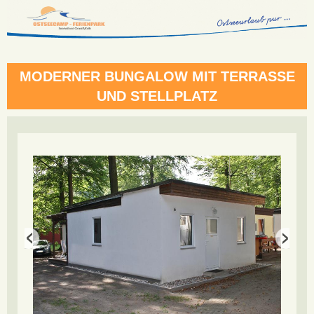
MODERNER BUNGALOW MIT TERRASSE
UND STELLPLATZ