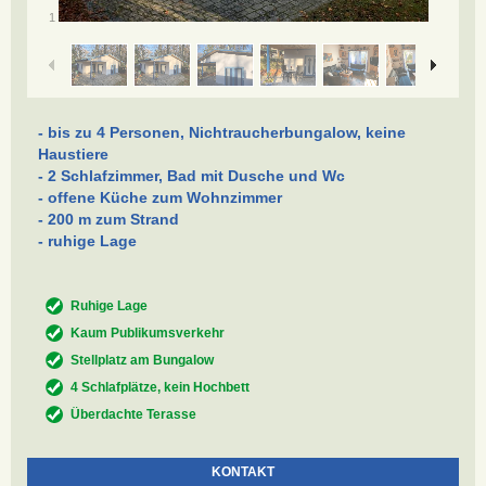
/
1
12
- bis zu 4 Personen, Nichtraucherbungalow, keine
Haustiere
- 2 Schlafzimmer, Bad mit Dusche und Wc
- offene Küche zum Wohnzimmer
- 200 m zum Strand
- ruhige Lage
Ruhige Lage
Kaum Publikumsverkehr
Stellplatz am Bungalow
4 Schlafplätze, kein Hochbett
Überdachte Terasse
KONTAKT