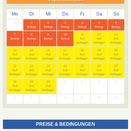
Mo
Di
Mi
Do
Fr
Sa
So
31
1
2
3
4
5
6
Belegt
Belegt
Belegt
Belegt
Belegt
Belegt
7
8
9
10
11
12
13
Belegt
Belegt
Belegt
Belegt
Auf
Auf
Auf
Anfrage!
Anfrage!
Anfrage!
14
15
16
17
18
19
20
Auf
Auf
Auf
Auf
Auf
Auf
Auf
Anfrage!
Anfrage!
Anfrage!
Anfrage!
Anfrage!
Anfrage!
Anfrage!
21
22
23
24
25
26
27
Auf
Auf
Auf
Auf
Auf
Auf
Auf
Anfrage!
Anfrage!
Anfrage!
Anfrage!
Anfrage!
Anfrage!
Anfrage!
28
29
30
1
2
3
4
Auf
Auf
Auf
Anfrage!
Anfrage!
Anfrage!
5
6
7
8
9
10
11
PREISE & BEDINGUNGEN