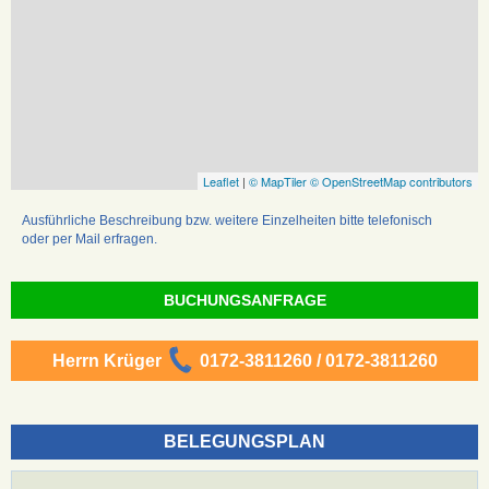
Leaflet
|
© MapTiler
© OpenStreetMap contributors
Ausführliche Beschreibung bzw. weitere Einzelheiten bitte telefonisch
oder per Mail erfragen.
BUCHUNGSANFRAGE
Herrn Krüger
0172-3811260 / 0172-3811260
BELEGUNGSPLAN