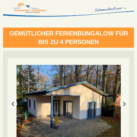
GEMÜTLICHER FERIENBUNGALOW FÜR
BIS ZU 4 PERSONEN