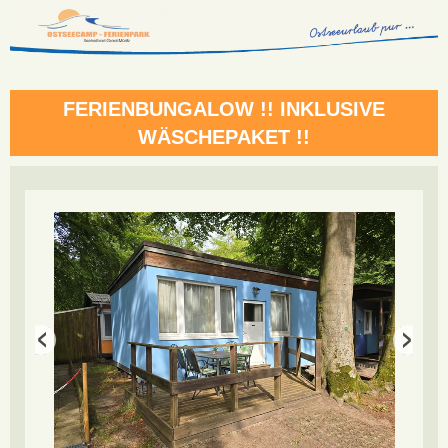
FERIENBUNGALOW !! INKLUSIVE
WÄSCHEPAKET !!