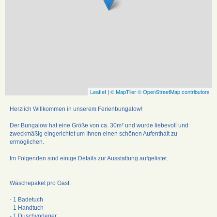
Leaflet
|
© MapTiler
© OpenStreetMap contributors
Herzlich Willkommen in unserem Ferienbungalow!
Der Bungalow hat eine Größe von ca. 30m² und wurde liebevoll und
zweckmäßig eingerichtet um Ihnen einen schönen Aufenthalt zu
ermöglichen.
Im Folgenden sind einige Details zur Ausstattung aufgelistet.
Wäschepaket pro Gast:
- 1 Badetuch
- 1 Handtuch
- 1 Duschvorleger