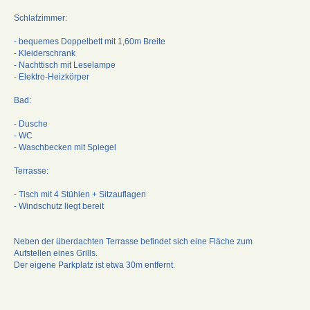
Schlafzimmer:
- bequemes Doppelbett mit 1,60m Breite
- Kleiderschrank
- Nachttisch mit Leselampe
- Elektro-Heizkörper
Bad:
- Dusche
- WC
- Waschbecken mit Spiegel
Terrasse:
- Tisch mit 4 Stühlen + Sitzauflagen
- Windschutz liegt bereit
Neben der überdachten Terrasse befindet sich eine Fläche zum
Aufstellen eines Grills.
Der eigene Parkplatz ist etwa 30m entfernt.