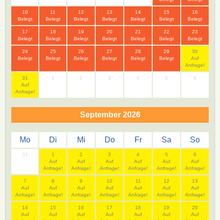
10
11
12
13
14
15
16
Belegt
Belegt
Belegt
Belegt
Belegt
Belegt
Belegt
17
18
19
20
21
22
23
Belegt
Belegt
Belegt
Belegt
Belegt
Belegt
Belegt
24
25
26
27
28
29
30
Belegt
Belegt
Belegt
Belegt
Belegt
Belegt
Auf
Anfrage!
31
1
2
3
4
5
6
Auf
Anfrage!
September 2026
Mo
Di
Mi
Do
Fr
Sa
So
31
1
2
3
4
5
6
Auf
Auf
Auf
Auf
Auf
Auf
Anfrage!
Anfrage!
Anfrage!
Anfrage!
Anfrage!
Anfrage!
7
8
9
10
11
12
13
Auf
Auf
Auf
Auf
Auf
Auf
Auf
Anfrage!
Anfrage!
Anfrage!
Anfrage!
Anfrage!
Anfrage!
Anfrage!
14
15
16
17
18
19
20
Auf
Auf
Auf
Auf
Auf
Auf
Auf