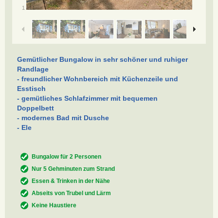
/
1
11
Gemütlicher Bungalow in sehr schöner und ruhiger
Randlage
- freundlicher Wohnbereich mit Küchenzeile und
Esstisch
- gemütliches Schlafzimmer mit bequemen
Doppelbett
- modernes Bad mit Dusche
- Ele
Bungalow für 2 Personen
Nur 5 Gehminuten zum Strand
Essen & Trinken in der Nähe
Abseits von Trubel und Lärm
Keine Haustiere