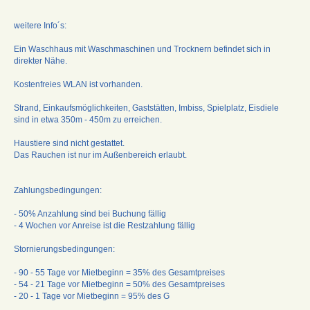
weitere Info´s:
Ein Waschhaus mit Waschmaschinen und Trocknern befindet sich in
direkter Nähe.
Kostenfreies WLAN ist vorhanden.
Strand, Einkaufsmöglichkeiten, Gaststätten, Imbiss, Spielplatz, Eisdiele
sind in etwa 350m - 450m zu erreichen.
Haustiere sind nicht gestattet.
Das Rauchen ist nur im Außenbereich erlaubt.
Zahlungsbedingungen:
- 50% Anzahlung sind bei Buchung fällig
- 4 Wochen vor Anreise ist die Restzahlung fällig
Stornierungsbedingungen:
- 90 - 55 Tage vor Mietbeginn = 35% des Gesamtpreises
- 54 - 21 Tage vor Mietbeginn = 50% des Gesamtpreises
- 20 - 1 Tage vor Mietbeginn = 95% des G