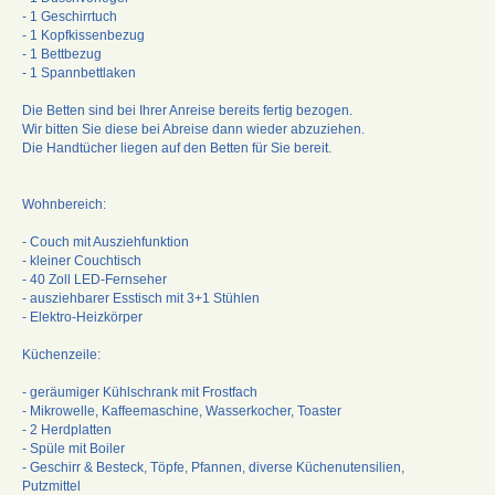
- 1 Geschirrtuch
- 1 Kopfkissenbezug
- 1 Bettbezug
- 1 Spannbettlaken
Die Betten sind bei Ihrer Anreise bereits fertig bezogen.
Wir bitten Sie diese bei Abreise dann wieder abzuziehen.
Die Handtücher liegen auf den Betten für Sie bereit.
Wohnbereich:
- Couch mit Ausziehfunktion
- kleiner Couchtisch
- 40 Zoll LED-Fernseher
- ausziehbarer Esstisch mit 3+1 Stühlen
- Elektro-Heizkörper
Küchenzeile:
- geräumiger Kühlschrank mit Frostfach
- Mikrowelle, Kaffeemaschine, Wasserkocher, Toaster
- 2 Herdplatten
- Spüle mit Boiler
- Geschirr & Besteck, Töpfe, Pfannen, diverse Küchenutensilien,
Putzmittel