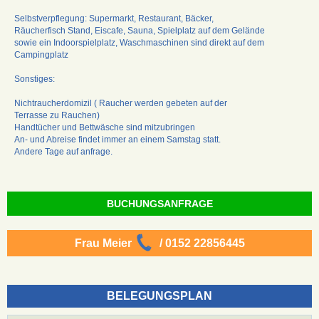
Selbstverpflegung: Supermarkt, Restaurant, Bäcker,
Räucherfisch Stand, Eiscafe, Sauna, Spielplatz auf dem Gelände
sowie ein Indoorspielplatz, Waschmaschinen sind direkt auf dem
Campingplatz
Sonstiges:
Nichtraucherdomizil ( Raucher werden gebeten auf der
Terrasse zu Rauchen)
Handtücher und Bettwäsche sind mitzubringen
An- und Abreise findet immer an einem Samstag statt.
Andere Tage auf anfrage.
BUCHUNGSANFRAGE
Frau Meier
/ 0152 22856445
BELEGUNGSPLAN