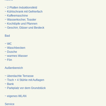
~ 2 Platten Induktionsfeld
~ Kühlschrank mit Gefrierfach
~ Kaffeemaschine
~ Wasserkocher, Toaster
~ Kochtöpfe und Pfannen
~ Geschirr, Gläser und Besteck
Bad
~ WC
~ Waschbecken
~ Dusche
~ warmes Wasser
~ Fön
Außenbereich
~ überdachte Terrasse
~ Tisch + 4 Stühle mit Auflagen
~ Bank
~ Parkplatz vor dem Grundstück
~ eigenes WLAN
Service