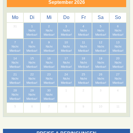
September 2026
Mo
Di
Mi
Do
Fr
Sa
So
31
1
2
3
4
5
6
Nicht
Nicht
Nicht
Nicht
Nicht
Nicht
Mietbar!
Mietbar!
Mietbar!
Mietbar!
Mietbar!
Mietbar!
7
8
9
10
11
12
13
Nicht
Nicht
Nicht
Nicht
Nicht
Nicht
Nicht
Mietbar!
Mietbar!
Mietbar!
Mietbar!
Mietbar!
Mietbar!
Mietbar!
14
15
16
17
18
19
20
Nicht
Nicht
Nicht
Nicht
Nicht
Nicht
Nicht
Mietbar!
Mietbar!
Mietbar!
Mietbar!
Mietbar!
Mietbar!
Mietbar!
21
22
23
24
25
26
27
Nicht
Nicht
Nicht
Nicht
Nicht
Nicht
Nicht
Mietbar!
Mietbar!
Mietbar!
Mietbar!
Mietbar!
Mietbar!
Mietbar!
28
29
30
1
2
3
4
Nicht
Nicht
Nicht
Mietbar!
Mietbar!
Mietbar!
5
6
7
8
9
10
11