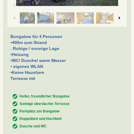
/
1
12
Bungalow für 4 Personen
•400m zum Strand
. Ruhige / sonnige Lage
•Heizung
•WC/ Dusche/ warm Wasser
• eigenes WLAN
•Keine Haustiere
Terrasse mit
Heller, freundlicher Bungalow
Sonnige überdachte Terrasse
Parkplatz am Bungalow
Doppelbett und Hochbett
Dusche und WC