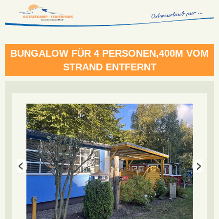
BUNGALOW FÜR 4 PERSONEN,400M VOM
STRAND ENTFERNT