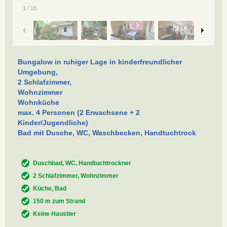
/
1
10
Bungalow in ruhiger Lage in kinderfreundlicher
Umgebung,
2 Schlafzimmer,
Wohnzimmer
Wohnküche
max. 4 Personen (2 Erwachsene + 2
Kinder/Jugendliche)
Bad mit Dusche, WC, Waschbecken, Handtuchtrock
Duschbad, WC, Handtuchtrockner
2 Schlafzimmer, Wohnzimmer
Küche, Bad
150 m zum Strand
Keine Haustier