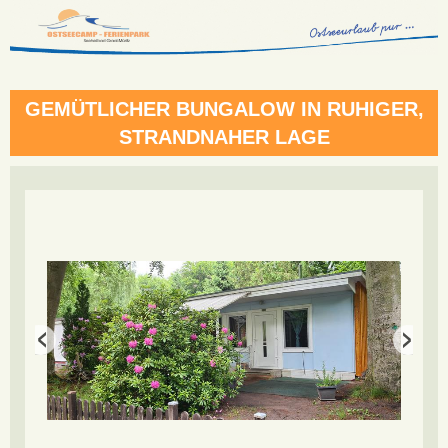
GEMÜTLICHER BUNGALOW IN RUHIGER,
STRANDNAHER LAGE