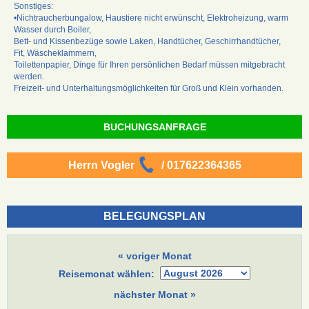
Sonstiges:
•Nichtraucherbungalow, Haustiere nicht erwünscht, Elektroheizung, warm
Wasser durch Boiler,
Bett- und Kissenbezüge sowie Laken, Handtücher, Geschirrhandtücher,
Fit, Wäscheklammern,
Toilettenpapier, Dinge für Ihren persönlichen Bedarf müssen mitgebracht
werden.
Freizeit- und Unterhaltungsmöglichkeiten für Groß und Klein vorhanden.
BUCHUNGSANFRAGE
Herrn Vogler
/ 017622364365
BELEGUNGSPLAN
« voriger Monat
Reisemonat wählen:
nächster Monat »